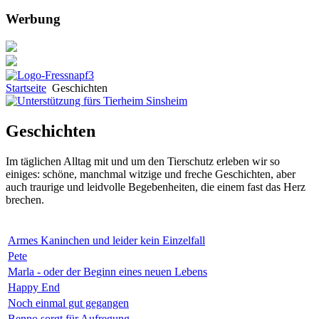
Werbung
Startseite
Geschichten
Geschichten
Im täglichen Alltag mit und um den Tierschutz erleben wir so
einiges: schöne, manchmal witzige und freche Geschichten, aber
auch traurige und leidvolle Begebenheiten, die einem fast das Herz
brechen.
Armes Kaninchen und leider kein Einzelfall
Pete
Marla - oder der Beginn eines neuen Lebens
Happy End
Noch einmal gut gegangen
Benno sorgt für Aufregung