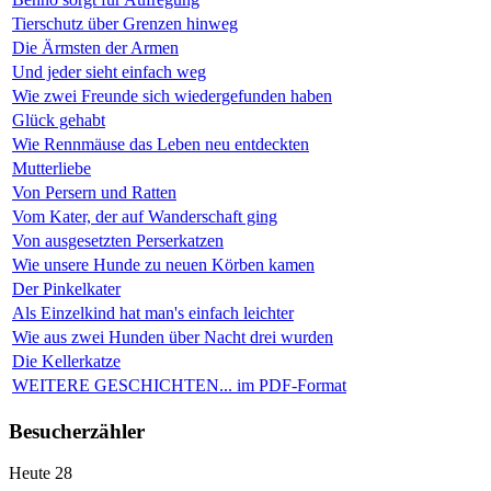
Tierschutz über Grenzen hinweg
Die Ärmsten der Armen
Und jeder sieht einfach weg
Wie zwei Freunde sich wiedergefunden haben
Glück gehabt
Wie Rennmäuse das Leben neu entdeckten
Mutterliebe
Von Persern und Ratten
Vom Kater, der auf Wanderschaft ging
Von ausgesetzten Perserkatzen
Wie unsere Hunde zu neuen Körben kamen
Der Pinkelkater
Als Einzelkind hat man's einfach leichter
Wie aus zwei Hunden über Nacht drei wurden
Die Kellerkatze
WEITERE GESCHICHTEN... im PDF-Format
Besucherzähler
Heute
28