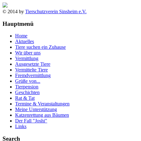
© 2014 by
Tierschutzverein Sinsheim e.V.
Hauptmenü
Home
Aktuelles
Tiere suchen ein Zuhause
Wir über uns
Vermittlung
Ausgesetzte Tiere
Vermittelte Tiere
Fremdvermittlung
Grüße von...
Tierpension
Geschichten
Rat & Tat
Termine & Veranstaltungen
Meine Unterstützung
Katzenrettung aus Bäumen
Der Fall "Joshi"
Links
Search