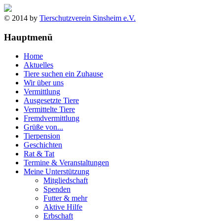
© 2014 by
Tierschutzverein Sinsheim e.V.
Hauptmenü
Home
Aktuelles
Tiere suchen ein Zuhause
Wir über uns
Vermittlung
Ausgesetzte Tiere
Vermittelte Tiere
Fremdvermittlung
Grüße von...
Tierpension
Geschichten
Rat & Tat
Termine & Veranstaltungen
Meine Unterstützung
Mitgliedschaft
Spenden
Futter & mehr
Aktive Hilfe
Erbschaft