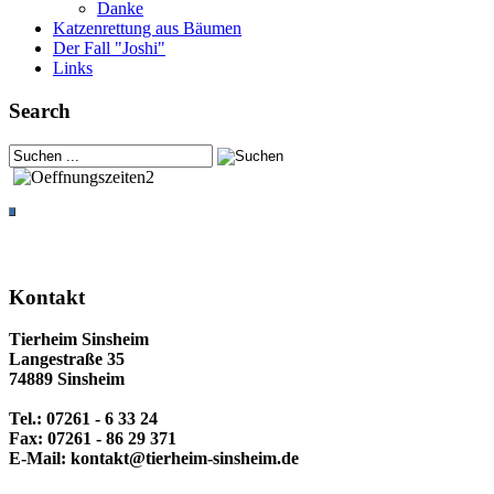
Danke
Katzenrettung aus Bäumen
Der Fall "Joshi"
Links
Search
Kontakt
Tierheim Sinsheim
Langestraße 35
74889 Sinsheim
Tel.: 07261 - 6 33 24
Fax: 07261 - 86 29 371
E-Mail: kontakt@tierheim-sinsheim.de