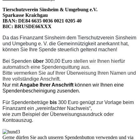
Tierschutzverein Sinsheim & Umgebung e.V.
Sparkasse Kraichgau
IBAN: DE84 6635 0036 0021 0205 40
BIC: BRUSDE66XXX
Da das Finanzamt Sinsheim dem Tierschutzverein Sinsheim
und Umgebung e. V. die Gemeinnützigkeit anerkannt hat,
können Sie Ihre
Spende
steuerlich geltend machen!
Bei Spenden
über
300,00 Euro
stellen wir Ihnen hierfür
automatisch eine Spendenquittung aus.
Bitte vermerken Sie auf Ihrer Überweisung Ihren Namen und
Ihre vollständige Anschrift.
Nur mit
Angabe Ihrer Anschrift
können wir Ihnen eine
Spendenbescheinigung zusenden.
Für Spendenbeträge
bis
300 Euro genügt zur Vorlage beim
Finanzamt ein „vereinfachter Nachweis“,
wie zum Beispiel der Überweisungsausdruck oder
Kontoauszug.
Gerne dürfen Sie auch unseren Spendenbutton verwenden und via