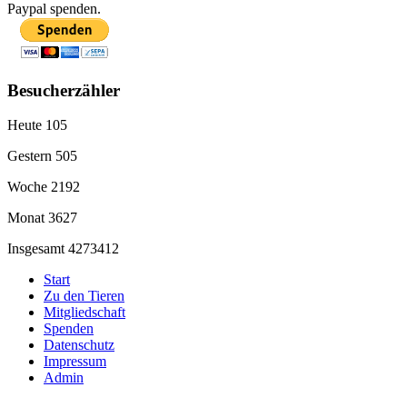
Paypal spenden.
Besucherzähler
Heute
105
Gestern
505
Woche
2192
Monat
3627
Insgesamt
4273412
Start
Zu den Tieren
Mitgliedschaft
Spenden
Datenschutz
Impressum
Admin