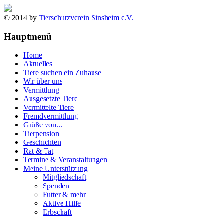
© 2014 by
Tierschutzverein Sinsheim e.V.
Hauptmenü
Home
Aktuelles
Tiere suchen ein Zuhause
Wir über uns
Vermittlung
Ausgesetzte Tiere
Vermittelte Tiere
Fremdvermittlung
Grüße von...
Tierpension
Geschichten
Rat & Tat
Termine & Veranstaltungen
Meine Unterstützung
Mitgliedschaft
Spenden
Futter & mehr
Aktive Hilfe
Erbschaft