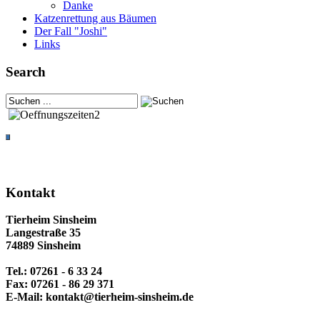
Danke
Katzenrettung aus Bäumen
Der Fall "Joshi"
Links
Search
Kontakt
Tierheim Sinsheim
Langestraße 35
74889 Sinsheim
Tel.: 07261 - 6 33 24
Fax: 07261 - 86 29 371
E-Mail: kontakt@tierheim-sinsheim.de