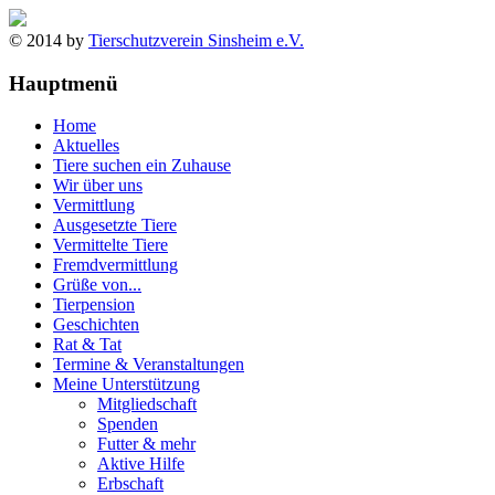
© 2014 by
Tierschutzverein Sinsheim e.V.
Hauptmenü
Home
Aktuelles
Tiere suchen ein Zuhause
Wir über uns
Vermittlung
Ausgesetzte Tiere
Vermittelte Tiere
Fremdvermittlung
Grüße von...
Tierpension
Geschichten
Rat & Tat
Termine & Veranstaltungen
Meine Unterstützung
Mitgliedschaft
Spenden
Futter & mehr
Aktive Hilfe
Erbschaft