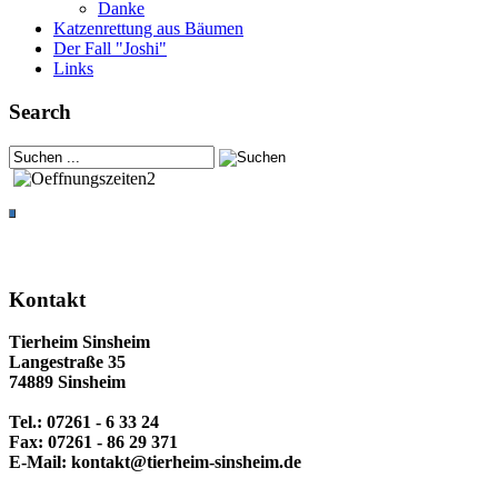
Danke
Katzenrettung aus Bäumen
Der Fall "Joshi"
Links
Search
Kontakt
Tierheim Sinsheim
Langestraße 35
74889 Sinsheim
Tel.: 07261 - 6 33 24
Fax: 07261 - 86 29 371
E-Mail: kontakt@tierheim-sinsheim.de