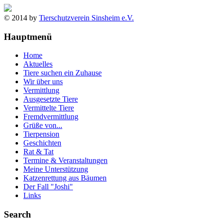
© 2014 by
Tierschutzverein Sinsheim e.V.
Hauptmenü
Home
Aktuelles
Tiere suchen ein Zuhause
Wir über uns
Vermittlung
Ausgesetzte Tiere
Vermittelte Tiere
Fremdvermittlung
Grüße von...
Tierpension
Geschichten
Rat & Tat
Termine & Veranstaltungen
Meine Unterstützung
Katzenrettung aus Bäumen
Der Fall "Joshi"
Links
Search