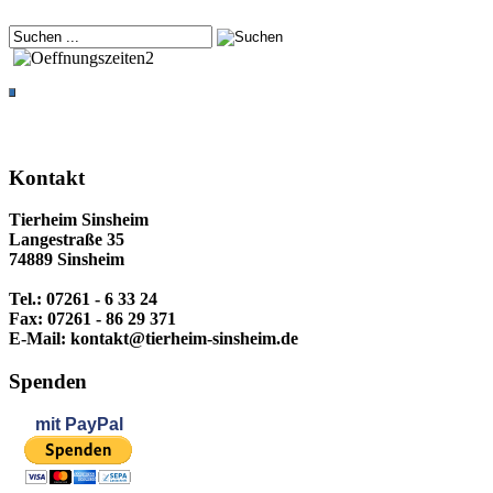
Kontakt
Tierheim Sinsheim
Langestraße 35
74889 Sinsheim
Tel.: 07261 - 6 33 24
Fax: 07261 - 86 29 371
E-Mail: kontakt@tierheim-sinsheim.de
Spenden
mit
PayPal