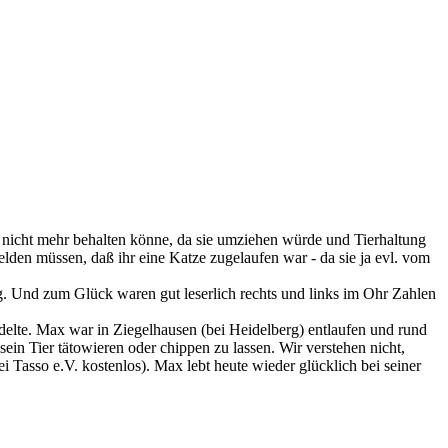
 nicht mehr behalten könne, da sie umziehen würde und Tierhaltung
den müssen, daß ihr eine Katze zugelaufen war - da sie ja evl. vom
g. Und zum Glück waren gut leserlich rechts und links im Ohr Zahlen
andelte. Max war in Ziegelhausen (bei Heidelberg) entlaufen und rund
sein Tier tätowieren oder chippen zu lassen. Wir verstehen nicht,
i Tasso e.V. kostenlos). Max lebt heute wieder glücklich bei seiner