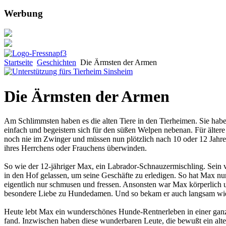
Werbung
Startseite
Geschichten
Die Ärmsten der Armen
Die Ärmsten der Armen
Am Schlimmsten haben es die alten Tiere in den Tierheimen. Sie habe
einfach und begeistern sich für den süßen Welpen nebenan. Für ältere
noch nie im Zwinger und müssen nun plötzlich nach 10 oder 12 Jahre
ihres Herrchens oder Frauchens überwinden.
So wie der 12-jähriger Max, ein Labrador-Schnauzermischling. Sein ve
in den Hof gelassen, um seine Geschäfte zu erledigen. So hat Max nu
eigentlich nur schmusen und fressen. Ansonsten war Max körperlich und
besondere Liebe zu Hundedamen. Und so bekam er auch langsam wie
Heute lebt Max ein wunderschönes Hunde-Rentnerleben in einer ganz li
fand. Inzwischen haben diese wunderbaren Leute, die bewußt ein alt