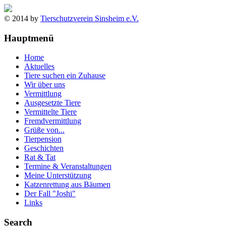
© 2014 by
Tierschutzverein Sinsheim e.V.
Hauptmenü
Home
Aktuelles
Tiere suchen ein Zuhause
Wir über uns
Vermittlung
Ausgesetzte Tiere
Vermittelte Tiere
Fremdvermittlung
Grüße von...
Tierpension
Geschichten
Rat & Tat
Termine & Veranstaltungen
Meine Unterstützung
Katzenrettung aus Bäumen
Der Fall "Joshi"
Links
Search