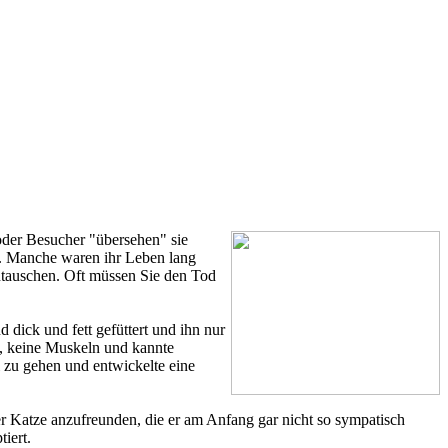
oder Besucher "übersehen" sie
en. Manche waren ihr Leben lang
ntauschen. Oft müssen Sie den Tod
dick und fett gefüttert und ihn nur
n, keine Muskeln und kannte
i zu gehen und entwickelte eine
er Katze anzufreunden, die er am Anfang gar nicht so sympatisch
iert.