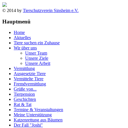
© 2014 by
Tierschutzverein Sinsheim e.V.
Hauptmenü
Home
Aktuelles
Tiere suchen ein Zuhause
Wir über uns
Unser Team
Unsere Ziele
Unsere Arbeit
Vermittlung
Ausgesetzte Tiere
Vermittelte Tiere
Fremdvermittlung
Grüße von...
Tierpension
Geschichten
Rat & Tat
Termine & Veranstaltungen
Meine Unterstützung
Katzenrettung aus Bäumen
Der Fall "Joshi"