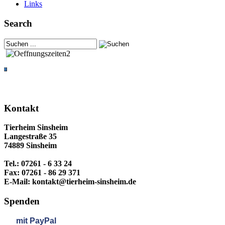
Links
Search
Kontakt
Tierheim Sinsheim
Langestraße 35
74889 Sinsheim
Tel.: 07261 - 6 33 24
Fax: 07261 - 86 29 371
E-Mail: kontakt@tierheim-sinsheim.de
Spenden
mit
PayPal