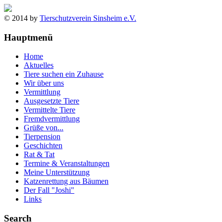
© 2014 by
Tierschutzverein Sinsheim e.V.
Hauptmenü
Home
Aktuelles
Tiere suchen ein Zuhause
Wir über uns
Vermittlung
Ausgesetzte Tiere
Vermittelte Tiere
Fremdvermittlung
Grüße von...
Tierpension
Geschichten
Rat & Tat
Termine & Veranstaltungen
Meine Unterstützung
Katzenrettung aus Bäumen
Der Fall "Joshi"
Links
Search