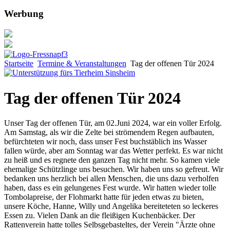
Werbung
Startseite
Termine & Veranstaltungen
Tag der offenen Tür 2024
Tag der offenen Tür 2024
Unser Tag der offenen Tür, am 02.Juni 2024, war ein voller Erfolg.
Am Samstag, als wir die Zelte bei strömendem Regen aufbauten,
befürchteten wir noch, dass unser Fest buchstäblich ins Wasser
fallen würde, aber am Sonntag war das Wetter perfekt. Es war nicht
zu heiß und es regnete den ganzen Tag nicht mehr. So kamen viele
ehemalige Schützlinge uns besuchen. Wir haben uns so gefreut. Wir
bedanken uns herzlich bei allen Menschen, die uns dazu verholfen
haben, dass es ein gelungenes Fest wurde. Wir hatten wieder tolle
Tombolapreise, der Flohmarkt hatte für jeden etwas zu bieten,
unsere Köche, Hanne, Willy und Angelika bereiteteten so leckeres
Essen zu. Vielen Dank an die fleißigen Kuchenbäcker. Der
Rattenverein hatte tolles Selbsgebasteltes, der Verein "Ärzte ohne