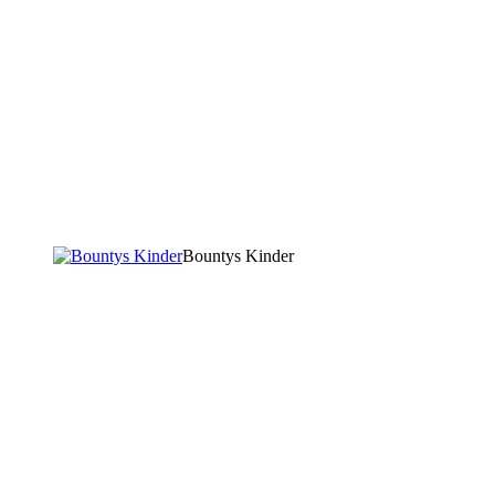
Bountys Kinder