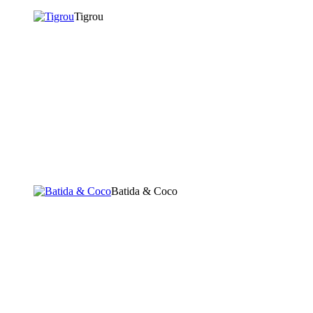
Tigrou
Batida & Coco