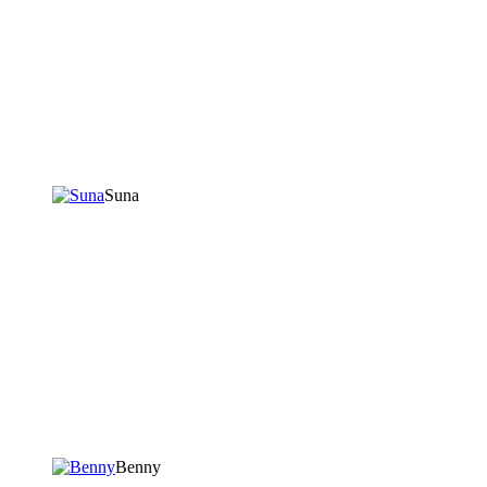
Suna
Benny