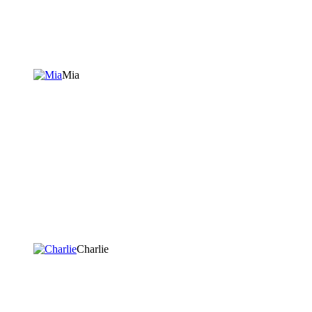
Mia
Charlie