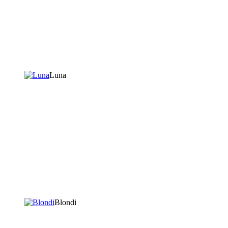
Luna
Blondi