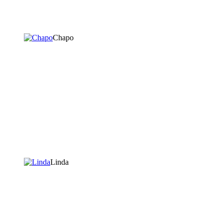
Chapo
Linda