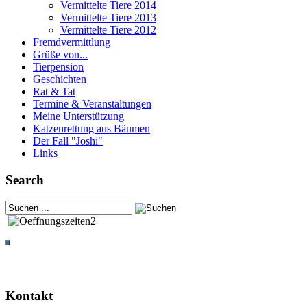
Vermittelte Tiere 2014
Vermittelte Tiere 2013
Vermittelte Tiere 2012
Fremdvermittlung
Grüße von...
Tierpension
Geschichten
Rat & Tat
Termine & Veranstaltungen
Meine Unterstützung
Katzenrettung aus Bäumen
Der Fall "Joshi"
Links
Search
Kontakt