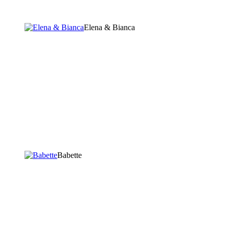
Elena & Bianca
Babette