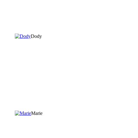
Dody
Marie