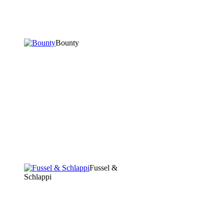
Bounty
Fussel &
Schlappi