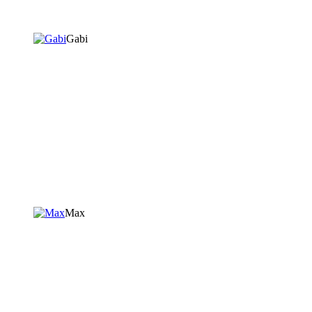
Gabi
Max