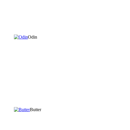
Odin
Butter