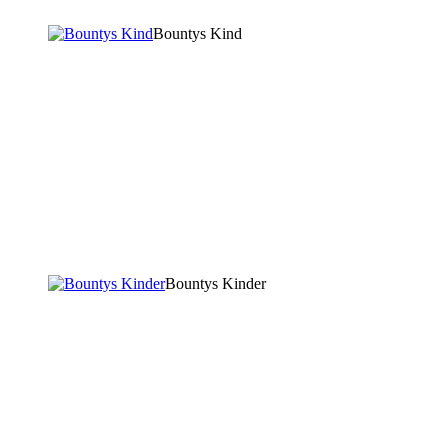
Bountys Kind
Bountys Kinder