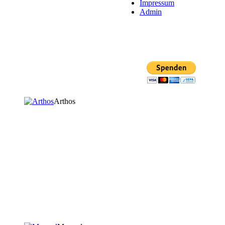
Impressum
Admin
Mit PayPal spenden
Arthos