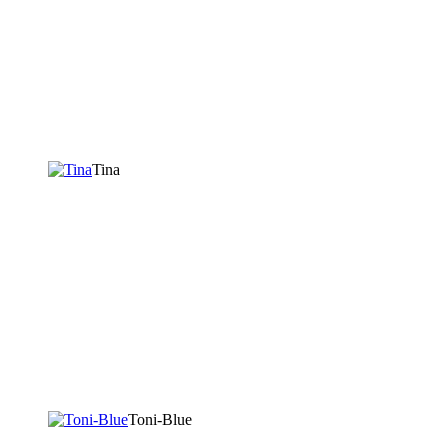
Tina
Toni-Blue