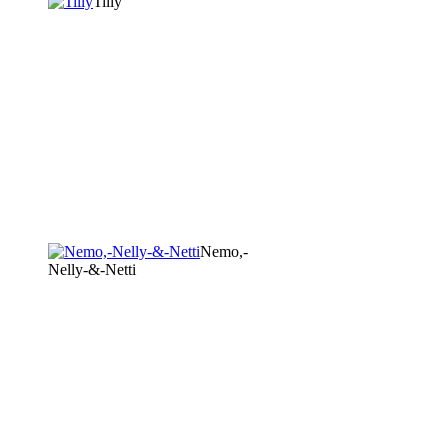
Tilly
Nemo,-
Nelly-&-Netti