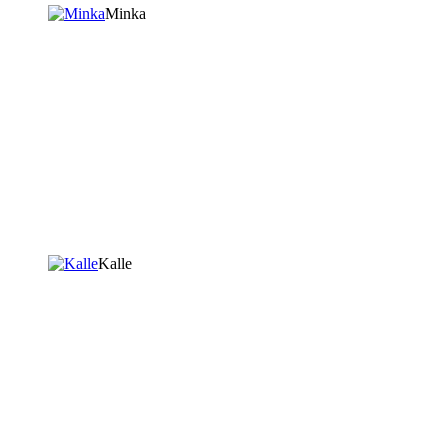
Minka
Kalle