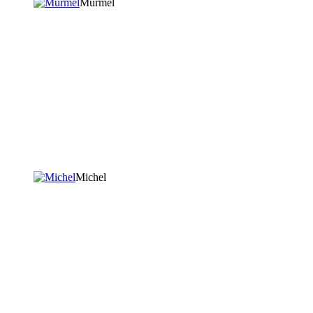
Murmel
Michel