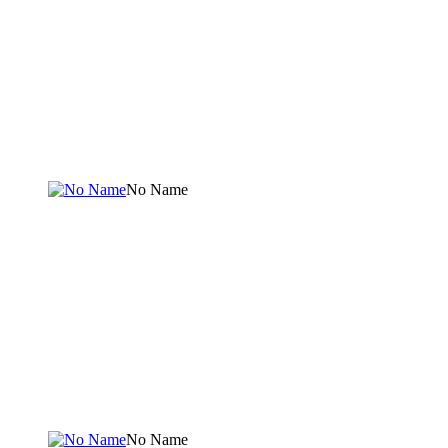
No Name
No Name