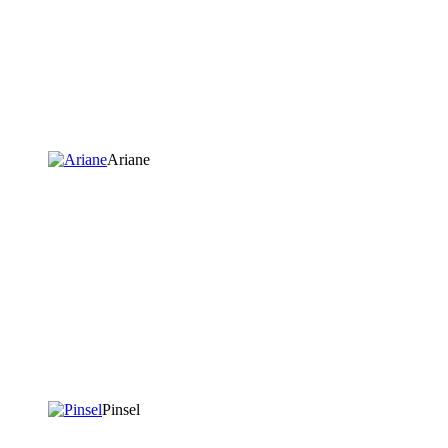
Ariane
Pinsel