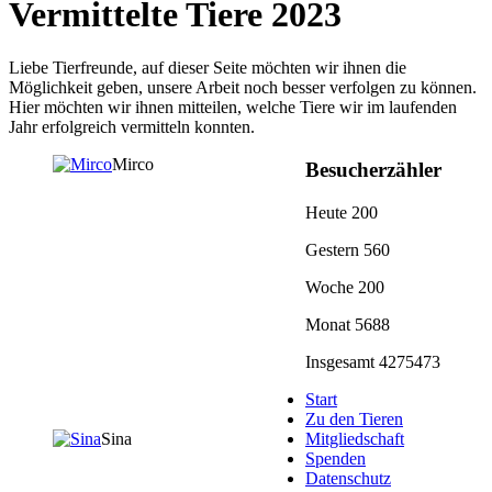
Vermittelte Tiere 2023
Liebe Tierfreunde, auf dieser Seite möchten wir ihnen die
Möglichkeit geben, unsere Arbeit noch besser verfolgen zu können.
Hier möchten wir ihnen mitteilen, welche Tiere wir im laufenden
Jahr erfolgreich vermitteln konnten.
Mirco
Besucherzähler
Heute
200
Gestern
560
Woche
200
Monat
5688
Insgesamt
4275473
Start
Zu den Tieren
Mitgliedschaft
Sina
Spenden
Datenschutz