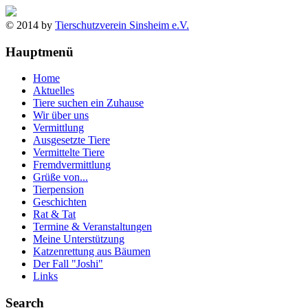
© 2014 by
Tierschutzverein Sinsheim e.V.
Hauptmenü
Home
Aktuelles
Tiere suchen ein Zuhause
Wir über uns
Vermittlung
Ausgesetzte Tiere
Vermittelte Tiere
Fremdvermittlung
Grüße von...
Tierpension
Geschichten
Rat & Tat
Termine & Veranstaltungen
Meine Unterstützung
Katzenrettung aus Bäumen
Der Fall "Joshi"
Links
Search