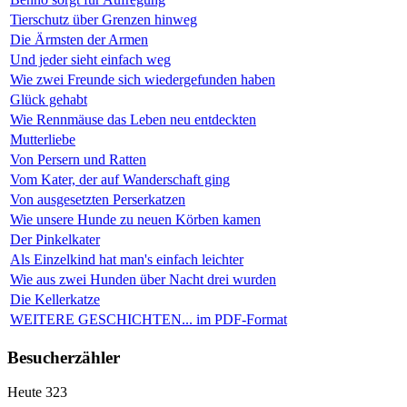
Tierschutz über Grenzen hinweg
Die Ärmsten der Armen
Und jeder sieht einfach weg
Wie zwei Freunde sich wiedergefunden haben
Glück gehabt
Wie Rennmäuse das Leben neu entdeckten
Mutterliebe
Von Persern und Ratten
Vom Kater, der auf Wanderschaft ging
Von ausgesetzten Perserkatzen
Wie unsere Hunde zu neuen Körben kamen
Der Pinkelkater
Als Einzelkind hat man's einfach leichter
Wie aus zwei Hunden über Nacht drei wurden
Die Kellerkatze
WEITERE GESCHICHTEN... im PDF-Format
Besucherzähler
Heute
323