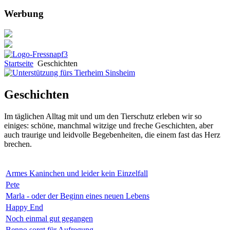
Werbung
Startseite
Geschichten
Geschichten
Im täglichen Alltag mit und um den Tierschutz erleben wir so
einiges: schöne, manchmal witzige und freche Geschichten, aber
auch traurige und leidvolle Begebenheiten, die einem fast das Herz
brechen.
Armes Kaninchen und leider kein Einzelfall
Pete
Marla - oder der Beginn eines neuen Lebens
Happy End
Noch einmal gut gegangen
Benno sorgt für Aufregung