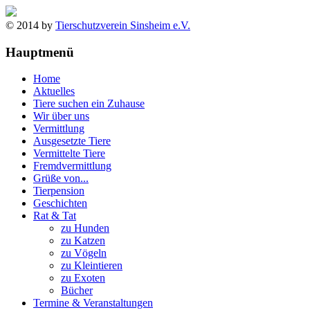
© 2014 by
Tierschutzverein Sinsheim e.V.
Hauptmenü
Home
Aktuelles
Tiere suchen ein Zuhause
Wir über uns
Vermittlung
Ausgesetzte Tiere
Vermittelte Tiere
Fremdvermittlung
Grüße von...
Tierpension
Geschichten
Rat & Tat
zu Hunden
zu Katzen
zu Vögeln
zu Kleintieren
zu Exoten
Bücher
Termine & Veranstaltungen