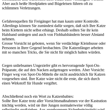
Aber auch heiße Herdplatten und Bügeleisen führen oft zu
schlimmen Verletzungen.
Gefahrenquellen für Freigänger hat man kaum unter Kontrolle.
Allerdings können Sie zumindest dafür sorgen, daß sich Ihre Katze
beim Klettern nicht selbst erhängt. Deshalb sollten Sie ihr kein
Halsband umlegen und auch von Flohhalsbändern besser Abstand
nehmen.
Grosse Vorsicht ist geboten, wenn Sie verdächtige Kleinbusse oder
Personen in Ihrer Gegend beobachten. Die Katzenfänger arbeiten
mit so manchen Tricks, die Sie nicht für möglich halten würden.
Gegen unliebsames Ungeziefer gibt es hervorragende Spot-On-
Präparate, die auf den Nacken aufgetragen werden. Aber Vorsicht:
Finger weg von Spot-On-Mitteln die nicht ausdrücklich für Katzen
vorgesehen sind. Ihre Katze wäre nicht die erste, die sich durch
einen Wirkstoff für Hunde vergiftet.
Abschließend noch ein Wort zu Katzenbabies:
Sollte Ihre Katze trotz aller Vorsichtsmaßnahmen vor der Kastration
trächtig werden, wird sie ihre Jungen normalerweise völlig
selbständig großziehen. Aus angeborenem Sicherheitsinstinkt wird