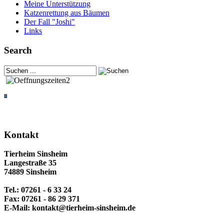
Meine Unterstützung
Katzenrettung aus Bäumen
Der Fall "Joshi"
Links
Search
Kontakt
Tierheim Sinsheim
Langestraße 35
74889 Sinsheim
Tel.: 07261 - 6 33 24
Fax: 07261 - 86 29 371
E-Mail: kontakt@tierheim-sinsheim.de