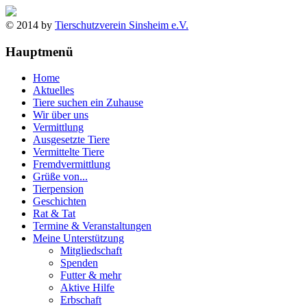
© 2014 by
Tierschutzverein Sinsheim e.V.
Hauptmenü
Home
Aktuelles
Tiere suchen ein Zuhause
Wir über uns
Vermittlung
Ausgesetzte Tiere
Vermittelte Tiere
Fremdvermittlung
Grüße von...
Tierpension
Geschichten
Rat & Tat
Termine & Veranstaltungen
Meine Unterstützung
Mitgliedschaft
Spenden
Futter & mehr
Aktive Hilfe
Erbschaft