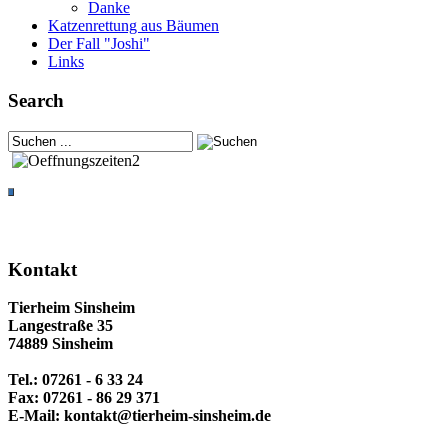
Danke
Katzenrettung aus Bäumen
Der Fall "Joshi"
Links
Search
Kontakt
Tierheim Sinsheim
Langestraße 35
74889 Sinsheim
Tel.: 07261 - 6 33 24
Fax: 07261 - 86 29 371
E-Mail: kontakt@tierheim-sinsheim.de