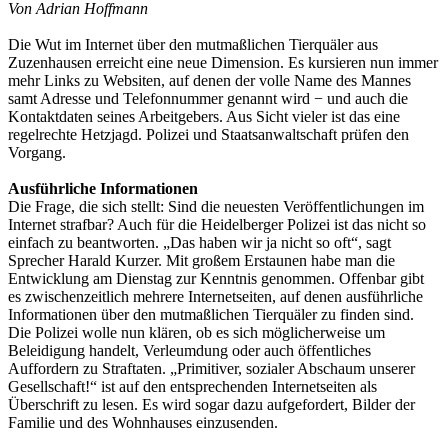
Von Adrian Hoffmann
Die Wut im Internet über den mutmaßlichen Tierquäler aus
Zuzenhausen erreicht eine neue Dimension. Es kursieren nun immer
mehr Links zu Websiten, auf denen der volle Name des Mannes
samt Adresse und Telefonnummer genannt wird − und auch die
Kontaktdaten seines Arbeitgebers. Aus Sicht vieler ist das eine
regelrechte Hetzjagd. Polizei und Staatsanwaltschaft prüfen den
Vorgang.
Ausführliche Informationen
Die Frage, die sich stellt: Sind die neuesten Veröffentlichungen im
Internet strafbar? Auch für die Heidelberger Polizei ist das nicht so
einfach zu beantworten. „Das haben wir ja nicht so oft“, sagt
Sprecher Harald Kurzer. Mit großem Erstaunen habe man die
Entwicklung am Dienstag zur Kenntnis genommen. Offenbar gibt
es zwischenzeitlich mehrere Internetseiten, auf denen ausführliche
Informationen über den mutmaßlichen Tierquäler zu finden sind.
Die Polizei wolle nun klären, ob es sich möglicherweise um
Beleidigung handelt, Verleumdung oder auch öffentliches
Auffordern zu Straftaten. „Primitiver, sozialer Abschaum unserer
Gesellschaft!“ ist auf den entsprechenden Internetseiten als
Überschrift zu lesen. Es wird sogar dazu aufgefordert, Bilder der
Familie und des Wohnhauses einzusenden.