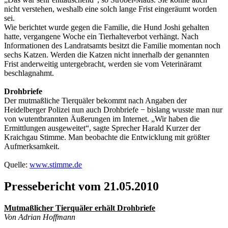
nicht verstehen, weshalb eine solch lange Frist eingeräumt worden
sei.
Wie berichtet wurde gegen die Familie, die Hund Joshi gehalten
hatte, vergangene Woche ein Tierhalteverbot verhängt. Nach
Informationen des Landratsamts besitzt die Familie momentan noch
sechs Katzen. Werden die Katzen nicht innerhalb der genannten
Frist anderweitig untergebracht, werden sie vom Veterinäramt
beschlagnahmt.
Drohbriefe
Der mutmaßliche Tierquäler bekommt nach Angaben der
Heidelberger Polizei nun auch Drohbriefe − bislang wusste man nur
von wutentbrannten Äußerungen im Internet. „Wir haben die
Ermittlungen ausgeweitet“, sagte Sprecher Harald Kurzer der
Kraichgau Stimme. Man beobachte die Entwicklung mit größter
Aufmerksamkeit.
Quelle:
www.stimme.de
Pressebericht vom 21.05.2010
Mutmaßlicher Tierquäler erhält Drohbriefe
Von Adrian Hoffmann