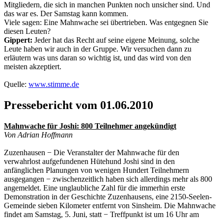
Mitgliedern, die sich in manchen Punkten noch unsicher sind. Und
das war es. Der Samstag kann kommen.
Viele sagen: Eine Mahnwache sei übertrieben. Was entgegnen Sie
diesen Leuten?
Gippert:
Jeder hat das Recht auf seine eigene Meinung, solche
Leute haben wir auch in der Gruppe. Wir versuchen dann zu
erläutern was uns daran so wichtig ist, und das wird von den
meisten akzeptiert.
Quelle:
www.stimme.de
Pressebericht vom 01.06.2010
Mahnwache für Joshi: 800 Teilnehmer angekündigt
Von Adrian Hoffmann
Zuzenhausen − Die Veranstalter der Mahnwache für den
verwahrlost aufgefundenen Hütehund Joshi sind in den
anfänglichen Planungen von wenigen Hundert Teilnehmern
ausgegangen − zwischenzeitlich haben sich allerdings mehr als 800
angemeldet. Eine unglaubliche Zahl für die immerhin erste
Demonstration in der Geschichte Zuzenhausens, eine 2150-Seelen-
Gemeinde sieben Kilometer entfernt von Sinsheim. Die Mahnwache
findet am Samstag, 5. Juni, statt − Treffpunkt ist um 16 Uhr am