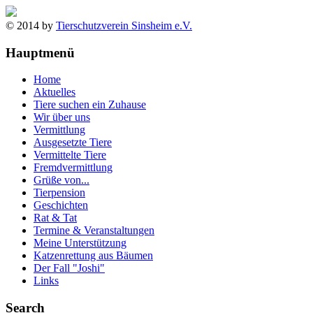
© 2014 by
Tierschutzverein Sinsheim e.V.
Hauptmenü
Home
Aktuelles
Tiere suchen ein Zuhause
Wir über uns
Vermittlung
Ausgesetzte Tiere
Vermittelte Tiere
Fremdvermittlung
Grüße von...
Tierpension
Geschichten
Rat & Tat
Termine & Veranstaltungen
Meine Unterstützung
Katzenrettung aus Bäumen
Der Fall "Joshi"
Links
Search