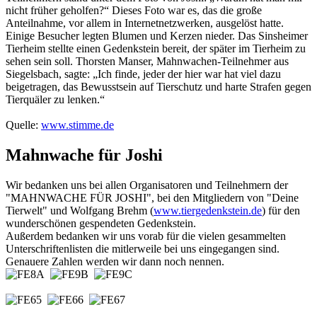
nicht früher geholfen?“ Dieses Foto war es, das die große
Anteilnahme, vor allem in Internetnetzwerken, ausgelöst hatte.
Einige Besucher legten Blumen und Kerzen nieder. Das Sinsheimer
Tierheim stellte einen Gedenkstein bereit, der später im Tierheim zu
sehen sein soll. Thorsten Manser, Mahnwachen-Teilnehmer aus
Siegelsbach, sagte: „Ich finde, jeder der hier war hat viel dazu
beigetragen, das Bewusstsein auf Tierschutz und harte Strafen gegen
Tierquäler zu lenken.“
Quelle:
www.stimme.de
Mahnwache für Joshi
Wir bedanken uns bei allen Organisatoren und Teilnehmern der
"MAHNWACHE FÜR JOSHI", bei den Mitgliedern von "Deine
Tierwelt" und Wolfgang Brehm (
www.tiergedenkstein.de
) für den
wunderschönen gespendeten Gedenkstein.
Außerdem bedanken wir uns vorab für die vielen gesammelten
Unterschriftenlisten die mitlerweile bei uns eingegangen sind.
Genauere Zahlen werden wir dann noch nennen.