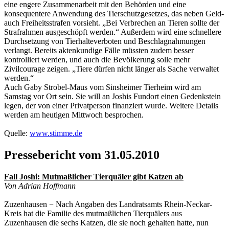
eine engere Zusammenarbeit mit den Behörden und eine
konsequentere Anwendung des Tierschutzgesetzes, das neben Geld-
auch Freiheitsstrafen vorsieht. „Bei Verbrechen an Tieren sollte der
Strafrahmen ausgeschöpft werden.“ Außerdem wird eine schnellere
Durchsetzung von Tierhalteverboten und Beschlagnahmungen
verlangt. Bereits aktenkundige Fälle müssten zudem besser
kontrolliert werden, und auch die Bevölkerung solle mehr
Zivilcourage zeigen. „Tiere dürfen nicht länger als Sache verwaltet
werden.“
Auch Gaby Strobel-Maus vom Sinsheimer Tierheim wird am
Samstag vor Ort sein. Sie will an Joshis Fundort einen Gedenkstein
legen, der von einer Privatperson finanziert wurde. Weitere Details
werden am heutigen Mittwoch besprochen.
Quelle:
www.stimme.de
Pressebericht vom 31.05.2010
Fall Joshi: Mutmaßlicher Tierquäler gibt Katzen ab
Von Adrian Hoffmann
Zuzenhausen − Nach Angaben des Landratsamts Rhein-Neckar-
Kreis hat die Familie des mutmaßlichen Tierquälers aus
Zuzenhausen die sechs Katzen, die sie noch gehalten hatte, nun