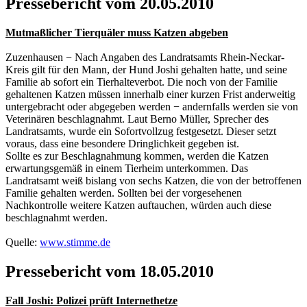
Pressebericht vom 20.05.2010
Mutmaßlicher Tierquäler muss Katzen abgeben
Zuzenhausen − Nach Angaben des Landratsamts Rhein-Neckar-
Kreis gilt für den Mann, der Hund Joshi gehalten hatte, und seine
Familie ab sofort ein Tierhalteverbot. Die noch von der Familie
gehaltenen Katzen müssen innerhalb einer kurzen Frist anderweitig
untergebracht oder abgegeben werden − andernfalls werden sie von
Veterinären beschlagnahmt. Laut Berno Müller, Sprecher des
Landratsamts, wurde ein Sofortvollzug festgesetzt. Dieser setzt
voraus, dass eine besondere Dringlichkeit gegeben ist.
Sollte es zur Beschlagnahmung kommen, werden die Katzen
erwartungsgemäß in einem Tierheim unterkommen. Das
Landratsamt weiß bislang von sechs Katzen, die von der betroffenen
Familie gehalten werden. Sollten bei der vorgesehenen
Nachkontrolle weitere Katzen auftauchen, würden auch diese
beschlagnahmt werden.
Quelle:
www.stimme.de
Pressebericht vom 18.05.2010
Fall Joshi: Polizei prüft Internethetze